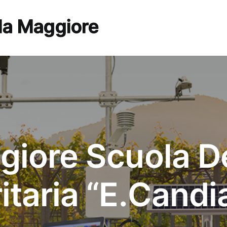
la Maggiore
iore Scuola De
itaria “E.Candi