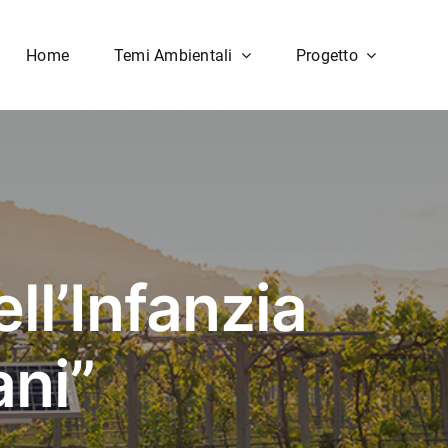
Home
Temi Ambientali
Progetto
ll’Infanzia
ani”