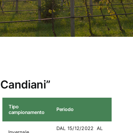
.Candiani”
Tipo
Periodo
campionamento
DAL 15/12/2022 AL
Invernale