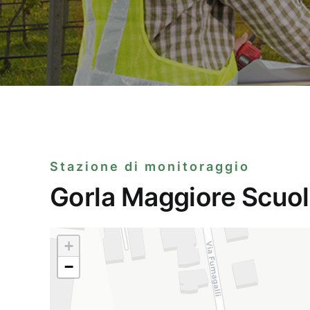
Stazione di monitoraggio
Gorla Maggiore Scuola
+
−